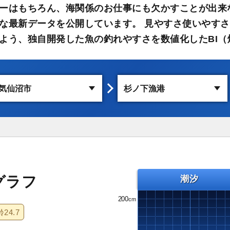
ーはもちろん、海関係のお仕事にも欠かすことが出来
な最新データを公開しています。 見やすさ使いやす
よう、独自開発した魚の釣れやすさを数値化したBI（
グラフ
潮汐
200
齢
24.7