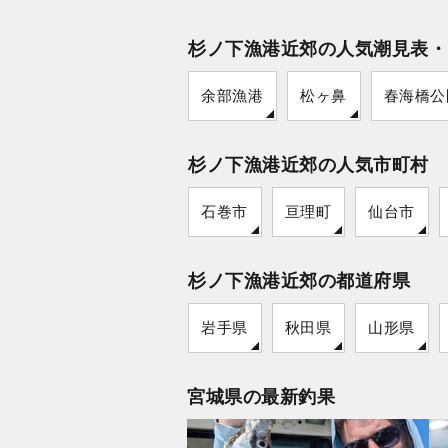
杉ノ下漁港近郊の人気潮見表・
余部漁港
松ヶ鼻
春海橋公
杉ノ下漁港近郊の人気市町村
石巻市
亘理町
仙台市
杉ノ下漁港近郊の都道府県
岩手県
秋田県
山形県
宮城県の最新釣果