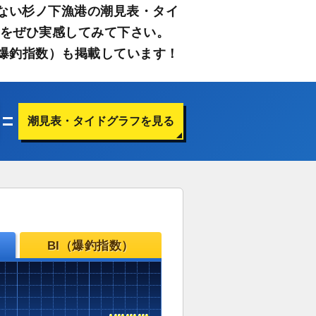
ない杉ノ下漁港の潮見表・タイ
さをぜひ実感してみて下さい。
爆釣指数）も掲載しています！
潮見表・タイドグラフを見る
BI（爆釣指数）