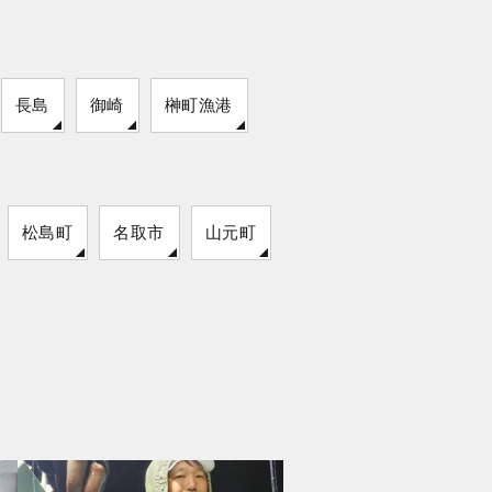
長島
御崎
榊町漁港
松島町
名取市
山元町