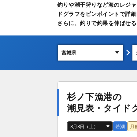
釣りや潮干狩りなど海のレジャ
ドグラフをピンポイントで詳細
さらに、釣りで釣果を伸ばせる
杉ノ下漁港の
潮見表・タイド
若潮
月