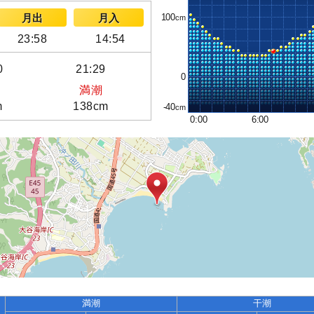
100
月出
月入
23:58
14:54
0
21:29
0
満潮
m
138cm
-40
0:00
6:00
満潮
干潮