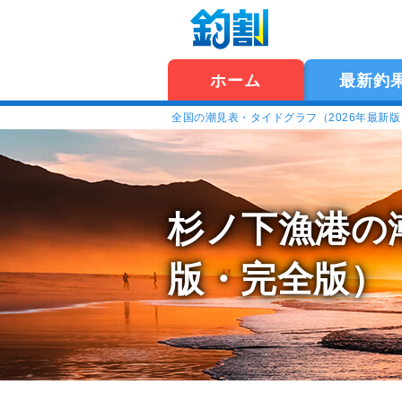
ホーム
最新釣
全国の潮見表・タイドグラフ（2026年最新
杉ノ下漁港の
版・完全版）