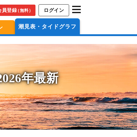
会員登録
ログイン
（無料）
潮見表・タイドグラフ
ン
026年最新