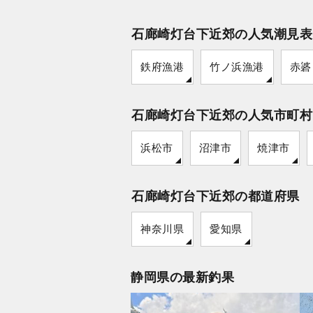
石廊崎灯台下近郊の人気潮見表
鉄府漁港
竹ノ浜漁港
赤碆
石廊崎灯台下近郊の人気市町村
浜松市
沼津市
焼津市
石廊崎灯台下近郊の都道府県
神奈川県
愛知県
静岡県の最新釣果