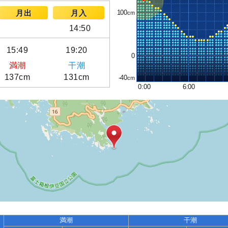
100
月出
月入
14:50
15:49
19:20
0
満潮
干潮
137cm
131cm
-40
0:00
6:00
満潮
干潮