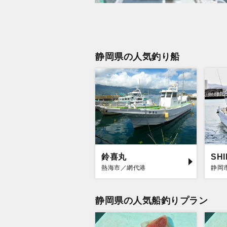
静岡県の人気釣り船
鈴喜丸
SH
熱海市／網代港
静岡
静岡県の人気船釣りプラン