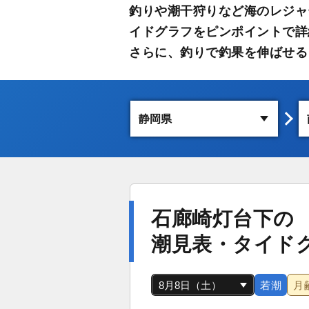
釣りや潮干狩りなど海のレジャ
イドグラフをピンポイントで詳
さらに、釣りで釣果を伸ばせる
石廊崎灯台下の
潮見表・タイド
若潮
月