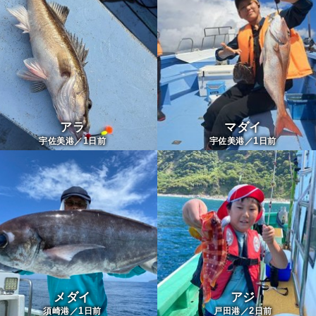
アラ
マダイ
1
1
宇佐美港／
日前
宇佐美港／
日前
メダイ
アジ
1
2
須崎港／
日前
戸田港／
日前