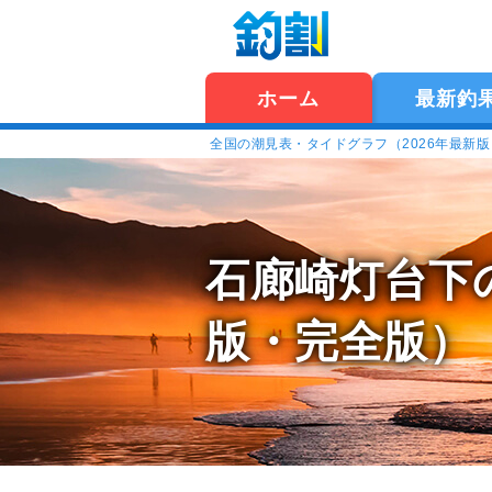
ホーム
最新釣
全国の潮見表・タイドグラフ（2026年最新
石廊崎灯台下
版・完全版）