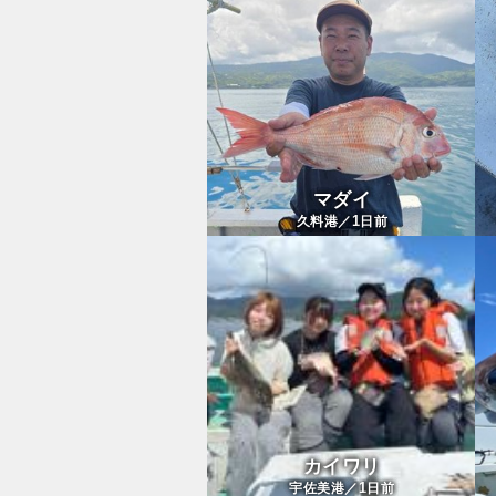
マダイ
1
久料港／
日前
カイワリ
1
宇佐美港／
日前