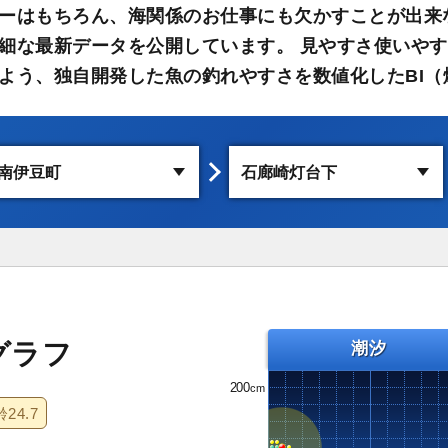
ーはもちろん、海関係のお仕事にも欠かすことが出来
細な最新データを公開しています。 見やすさ使いや
よう、独自開発した魚の釣れやすさを数値化したBI（
グラフ
潮汐
200
齢
24.7