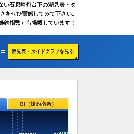
ない石廊崎灯台下の潮見表・タ
すさをぜひ実感してみて下さい。
爆釣指数）も掲載しています！
潮見表・タイドグラフを見る
BI（爆釣指数）