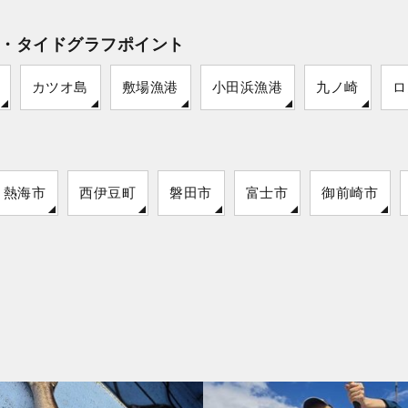
・タイドグラフポイント
カツオ島
敷場漁港
小田浜漁港
九ノ崎
ロ
熱海市
西伊豆町
磐田市
富士市
御前崎市