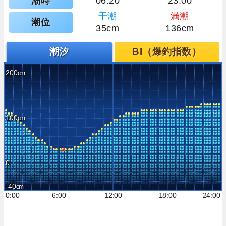
潮時
06:20
23:00
干潮
満潮
潮位
35cm
136cm
潮汐
BI（爆釣指数）
200
100
0
-40
0:00
6:00
12:00
18:00
24:00