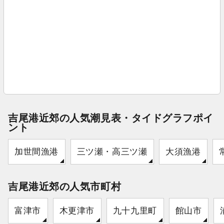
吉尾港近郊の人気潮見表・タイドグラフポイ
ント
加世間漁港
三ツ瀬・高三ツ瀬
大須漁港
吉尾港近郊の人気市町村
富津市
木更津市
九十九里町
館山市