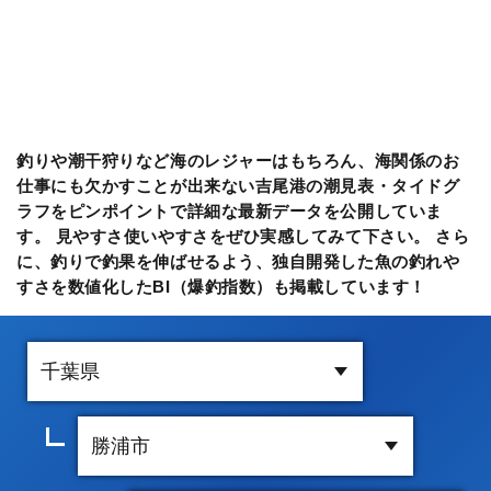
釣りや潮干狩りなど海のレジャーはもちろん、海関係のお
仕事にも欠かすことが出来ない吉尾港の潮見表・タイドグ
ラフをピンポイントで詳細な最新データを公開していま
す。 見やすさ使いやすさをぜひ実感してみて下さい。 さら
に、釣りで釣果を伸ばせるよう、独自開発した魚の釣れや
すさを数値化したBI（爆釣指数）も掲載しています！