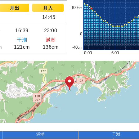
100
月出
月入
14:45
9
16:39
23:00
0
干潮
満潮
m
121cm
136cm
-40
0:00
6:00
満潮
干潮