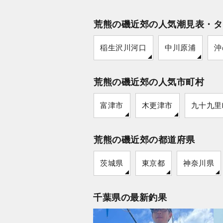
荒熊の磯近郊の人気潮見表・タ
稲生沢川河口
中川原浦
沖
荒熊の磯近郊の人気市町村
富津市
木更津市
九十九里
荒熊の磯近郊の都道府県
茨城県
東京都
神奈川県
千葉県の最新釣果