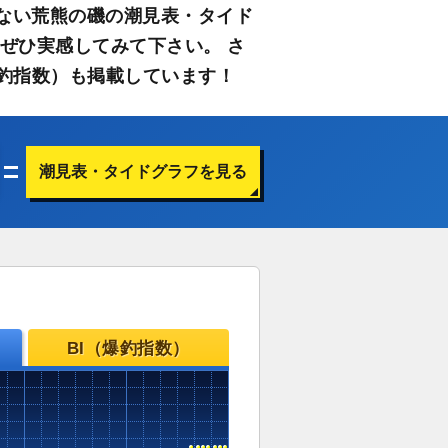
ない荒熊の磯の潮見表・タイド
ぜひ実感してみて下さい。 さ
釣指数）も掲載しています！
潮見表・タイドグラフを見る
BI（爆釣指数）