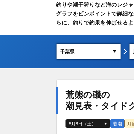
釣りや潮干狩りなど海のレジャ
グラフをピンポイントで詳細な
らに、釣りで釣果を伸ばせるよ
荒熊の磯の
潮見表・タイド
若潮
月