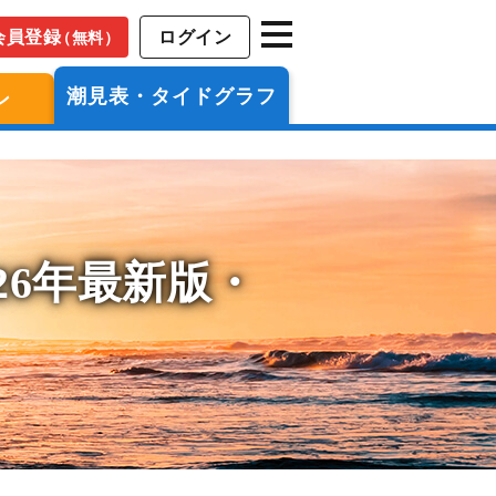
会員登録
ログイン
（無料）
潮見表・タイドグラフ
ン
26年最新版・