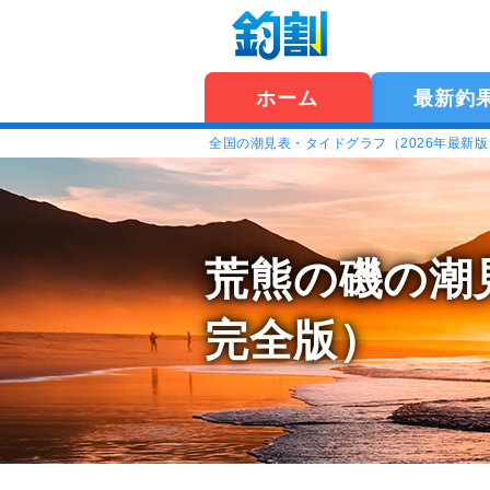
ホーム
最新釣
全国の潮見表・タイドグラフ（2026年最新
荒熊の磯の潮
完全版）