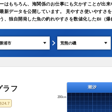
ーはもちろん、海関係のお仕事にも欠かすことが出来
最新データを公開しています。 見やすさ使いやすさを
う、独自開発した魚の釣れやすさを数値化したBI（爆
グラフ
潮汐
200
齢
24.7