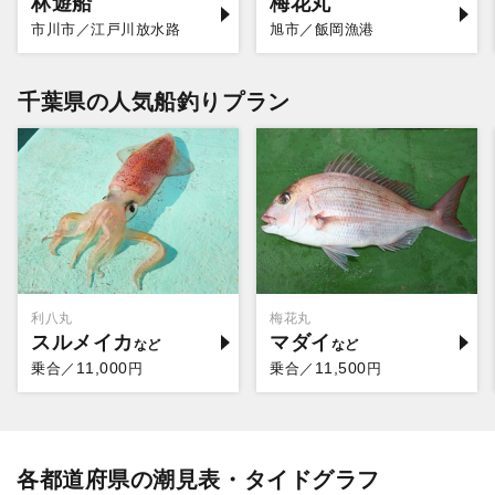
林遊船
梅花丸
市川市／江戸川放水路
旭市／飯岡漁港
千葉県の人気船釣りプラン
利八丸
梅花丸
スルメイカ
マダイ
11,000
11,500
乗合／
円
乗合／
円
各都道府県の潮見表・タイドグラフ