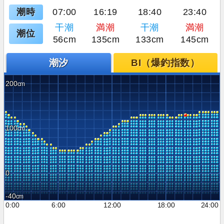
潮時
07:00
16:19
18:40
23:40
干潮
満潮
干潮
満潮
潮位
56cm
135cm
133cm
145cm
潮汐
BI（爆釣指数）
200
100
0
-40
0:00
6:00
12:00
18:00
24:00