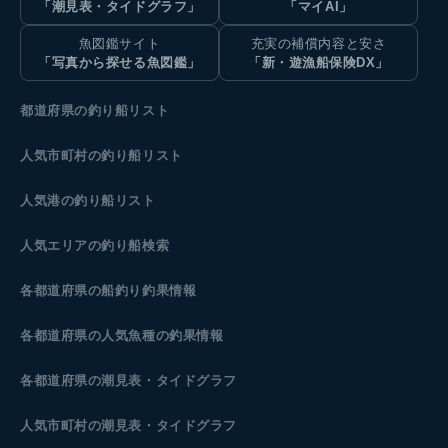
「潮見表・タイドグラフ」
「マイAI」
魚図鑑サイト
充実の補償内容と安さ
「写真から探せる魚図鑑」
「新・遊漁船保険DX」
都道府県の釣り船リスト
人気市町村の釣り船リスト
人気港の釣り船リスト
人気エリアの釣り船検索
各都道府県の船釣り釣果情報
各都道府県の人気魚種の釣果情報
各都道府県の潮見表
・タイドグラフ
人気市町村の潮見表・タイドグラフ