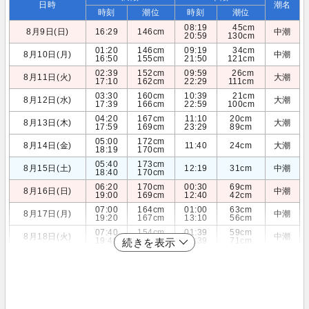
日時
潮名
時刻
潮位
時刻
潮位
08:19
45cm
8月9日(日)
16:29
146cm
中潮
20:59
130cm
01:20
146cm
09:19
34cm
8月10日(月)
中潮
16:50
155cm
21:50
121cm
02:39
152cm
09:59
26cm
8月11日(火)
大潮
17:10
162cm
22:29
111cm
03:30
160cm
10:39
21cm
8月12日(水)
大潮
17:39
166cm
22:59
100cm
04:20
167cm
11:10
20cm
8月13日(木)
大潮
17:59
169cm
23:29
89cm
05:00
172cm
8月14日(金)
11:40
24cm
大潮
18:19
170cm
05:40
173cm
8月15日(土)
12:19
31cm
中潮
18:40
170cm
06:20
170cm
00:30
69cm
8月16日(日)
中潮
19:00
169cm
12:40
42cm
07:00
164cm
01:00
63cm
8月17日(月)
中潮
19:20
167cm
13:10
56cm
07:40
154cm
01:39
59cm
8月18日(火)
中潮
19:49
165cm
13:39
71cm
続きを表示