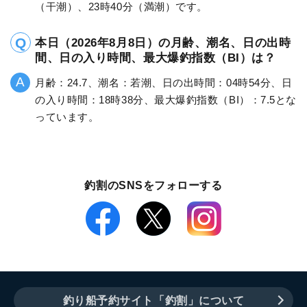
（干潮）、23時40分（満潮）です。
本日（2026年8月8日）の月齢、潮名、日の出時
間、日の入り時間、最大爆釣指数（BI）は？
月齢：24.7、潮名：若潮、日の出時間：04時54分、日
の入り時間：18時38分、最大爆釣指数（BI）：7.5とな
っています。
釣割のSNSをフォローする
釣り船予約サイト「釣割」について