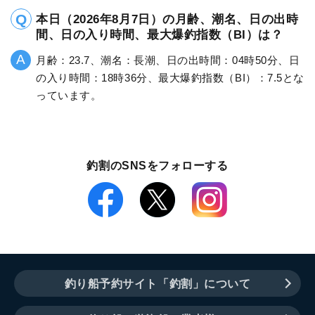
本日（2026年8月7日）の月齢、潮名、日の出時
間、日の入り時間、最大爆釣指数（BI）は？
月齢：23.7、潮名：長潮、日の出時間：04時50分、日
の入り時間：18時36分、最大爆釣指数（BI）：7.5とな
っています。
釣割のSNSをフォローする
釣り船予約サイト「釣割」について