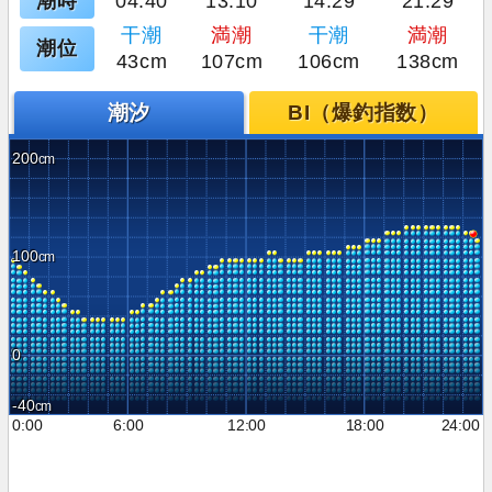
潮時
04:40
13:10
14:29
21:29
干潮
満潮
干潮
満潮
潮位
43cm
107cm
106cm
138cm
潮汐
BI（爆釣指数）
200
100
0
-40
0:00
6:00
12:00
18:00
24:00