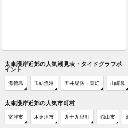
太東護岸近郊の人気潮見表・タイドグラフポ
イント
海徳島
玉結漁港
五井堤防・青灯
山崎鼻
太東護岸近郊の人気市町村
富津市
木更津市
九十九里町
館山市