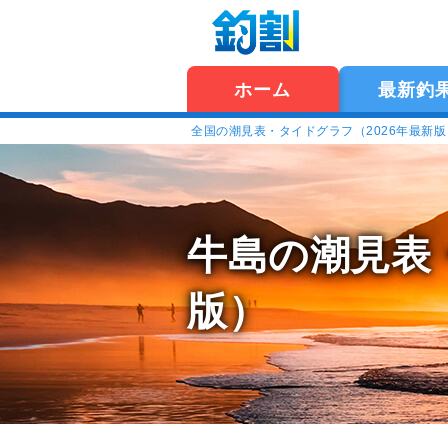
ホーム
最新釣
全国の潮見表・タイドグラフ（2026年最新
牛島の潮見表
版）