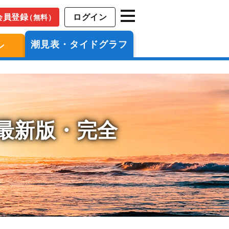
会員登録
ログイン
（無料）
潮見表・タイドグラフ
ン
年最新版・完全