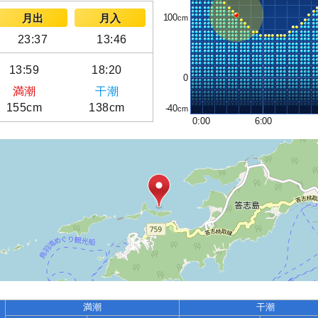
100
月出
月入
23:37
13:46
13:59
18:20
0
満潮
干潮
155cm
138cm
-40
0:00
6:00
満潮
干潮