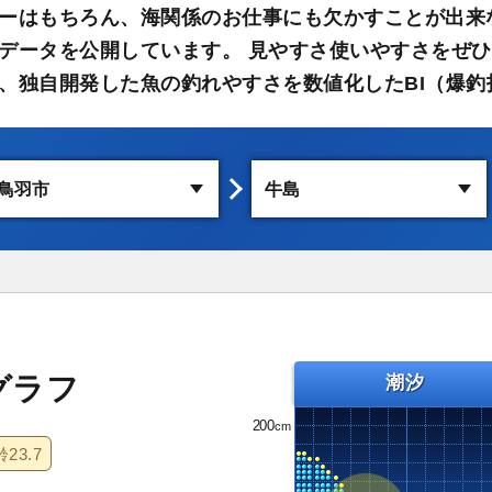
ーはもちろん、海関係のお仕事にも欠かすことが出来
データを公開しています。 見やすさ使いやすさをぜひ
、独自開発した魚の釣れやすさを数値化したBI（爆釣
グラフ
潮汐
200
齢
23.7