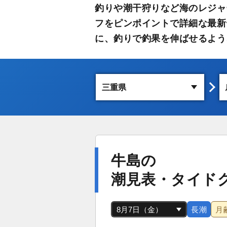
釣りや潮干狩りなど海のレジャ
フをピンポイントで詳細な最新
に、釣りで釣果を伸ばせるよう
牛島の
潮見表・タイド
長潮
月