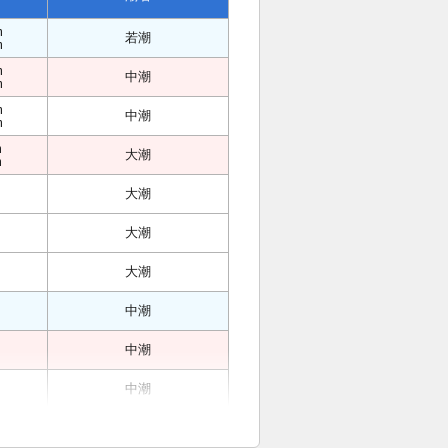
m
若潮
m
m
中潮
m
m
中潮
m
m
大潮
m
大潮
大潮
大潮
中潮
中潮
中潮