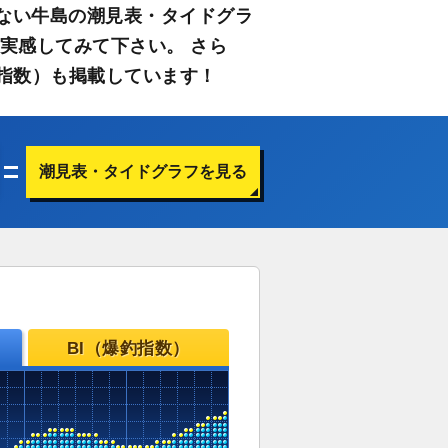
ない牛島の潮見表・タイドグラ
実感してみて下さい。 さら
指数）も掲載しています！
潮見表・タイドグラフを見る
BI（爆釣指数）