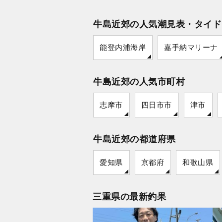
牛島近郊の人気潮見表・タイド
能登内浦海岸
嘉手納マリーナ
牛島近郊の人気市町村
志摩市
四日市市
津市
牛島近郊の都道府県
愛知県
京都府
和歌山県
三重県の最新釣果