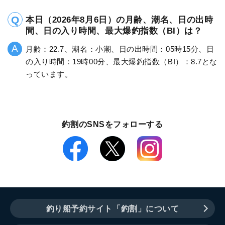
本日（2026年8月6日）の月齢、潮名、日の出時
間、日の入り時間、最大爆釣指数（BI）は？
月齢：22.7、潮名：小潮、日の出時間：05時15分、日
の入り時間：19時00分、最大爆釣指数（BI）：8.7とな
っています。
釣割のSNSをフォローする
釣り船予約サイト「釣割」について