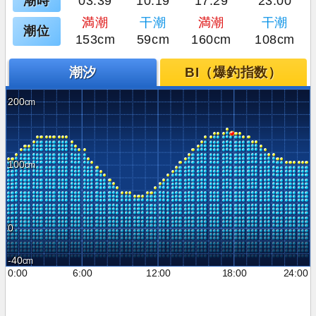
潮時
03:39
10:19
17:29
23:00
満潮
干潮
満潮
干潮
潮位
153cm
59cm
160cm
108cm
潮汐
BI（爆釣指数）
200
100
0
-40
0:00
6:00
12:00
18:00
24:00