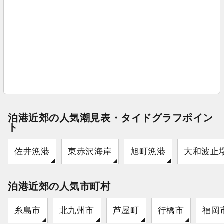
泊港近郊の人気潮見表・タイドグラフポイン
ト
佐井漁港
東赤沢海岸
旭町漁港
大和波止
泊港近郊の人気市町村
糸島市
北九州市
芦屋町
行橋市
福岡