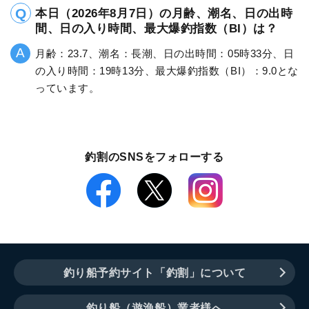
本日（2026年8月7日）の月齢、潮名、日の出時
間、日の入り時間、最大爆釣指数（BI）は？
月齢：23.7、潮名：長潮、日の出時間：05時33分、日
の入り時間：19時13分、最大爆釣指数（BI）：9.0とな
っています。
釣割のSNSをフォローする
釣り船予約サイト「釣割」について
釣り船（遊漁船）業者様へ