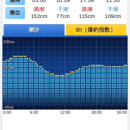
潮時
03:00
10:59
17:59
21:30
満潮
干潮
満潮
干潮
潮位
152cm
77cm
115cm
109cm
潮汐
BI（爆釣指数）
200
100
0
-40
0:00
6:00
12:00
18:00
24:00