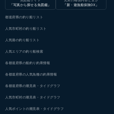
魚図鑑サイト
充実の補償内容と安さ
「写真から探せる魚図鑑」
「新・遊漁船保険DX」
都道府県の釣り船リスト
人気市町村の釣り船リスト
人気港の釣り船リスト
人気エリアの釣り船検索
各都道府県の船釣り釣果情報
各都道府県の人気魚種の釣果情報
各都道府県の潮見表
・タイドグラフ
人気市町村の潮見表・タイドグラフ
人気ポイントの潮見表・タイドグラフ