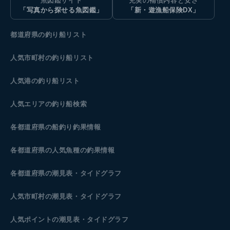
魚図鑑サイト
充実の補償内容と安さ
「写真から探せる魚図鑑」
「新・遊漁船保険DX」
都道府県の釣り船リスト
人気市町村の釣り船リスト
人気港の釣り船リスト
人気エリアの釣り船検索
各都道府県の船釣り釣果情報
各都道府県の人気魚種の釣果情報
各都道府県の潮見表
・タイドグラフ
人気市町村の潮見表・タイドグラフ
人気ポイントの潮見表・タイドグラフ