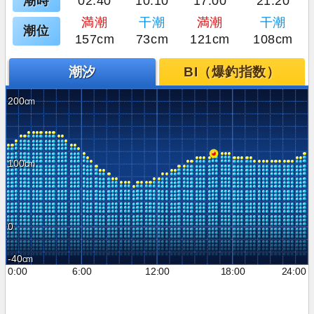
潮時
02:40
10:10
17:00
21:20
満潮
干潮
満潮
干潮
潮位
157cm
73cm
121cm
108cm
潮汐
BI（爆釣指数）
200
100
0
-40
0:00
6:00
12:00
18:00
24:00