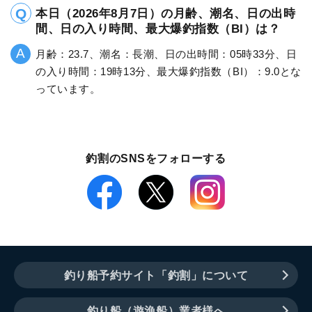
本日（2026年8月7日）の月齢、潮名、日の出時
間、日の入り時間、最大爆釣指数（BI）は？
月齢：23.7、潮名：長潮、日の出時間：05時33分、日
の入り時間：19時13分、最大爆釣指数（BI）：9.0とな
っています。
釣割のSNSをフォローする
釣り船予約サイト「釣割」について
釣り船（遊漁船）業者様へ