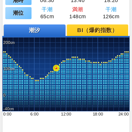
潮時
06:30
13:40
18:20
干潮
満潮
干潮
潮位
65cm
148cm
126cm
潮汐
BI（爆釣指数）
200
100
0
-40
0:00
6:00
12:00
18:00
24:00