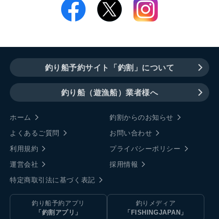
釣り船予約サイト「釣割」について
釣り船（遊漁船）業者様へ
ホーム
釣割からのお知らせ
よくあるご質問
お問い合わせ
利用規約
プライバシーポリシー
運営会社
採用情報
特定商取引法に基づく表記
釣り船予約アプリ
釣りメディア
「釣割アプリ」
「FISHINGJAPAN」