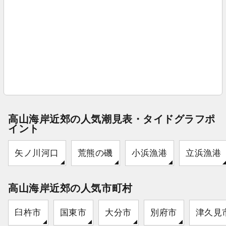
高山海岸近郊の人気潮見表・タイドグラフポ
イント
矢ノ川河口
荒熊の磯
小浜漁港
立浜漁港
高山海岸近郊の人気市町村
臼杵市
国東市
大分市
別府市
津久見