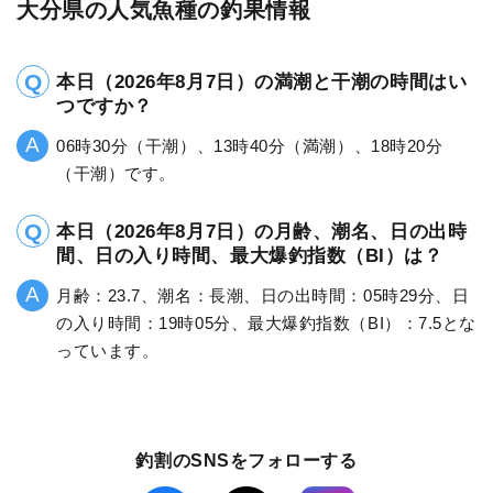
大分県の人気魚種の釣果情報
本日（2026年8月7日）の満潮と干潮の時間はい
つですか？
06時30分（干潮）、13時40分（満潮）、18時20分
（干潮）です。
本日（2026年8月7日）の月齢、潮名、日の出時
間、日の入り時間、最大爆釣指数（BI）は？
月齢：23.7、潮名：長潮、日の出時間：05時29分、日
の入り時間：19時05分、最大爆釣指数（BI）：7.5とな
っています。
釣割のSNSをフォローする