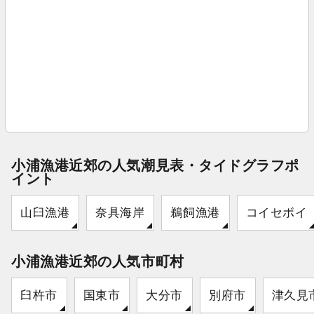
小浦漁港近郊の人気潮見表・タイドグラフポ
イント
山臼漁港
奈具海岸
鵜飼漁港
コイセボイ
小浦漁港近郊の人気市町村
臼杵市
国東市
大分市
別府市
津久見