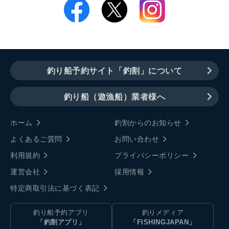
釣り船予約サイト「釣割」について
釣り船（遊漁船）業者様へ
ホーム
釣割からのお知らせ
よくあるご質問
お問い合わせ
利用規約
プライバシーポリシー
運営会社
採用情報
特定商取引法に基づく表記
釣り船予約アプリ
釣りメディア
「釣割アプリ」
「FISHINGJAPAN」