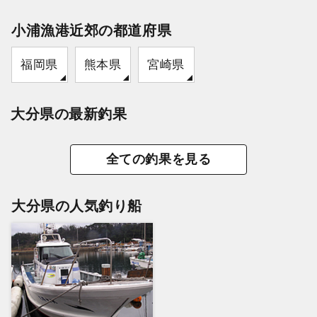
小浦漁港近郊の都道府県
福岡県
熊本県
宮崎県
大分県の最新釣果
全ての釣果を見る
大分県の人気釣り船