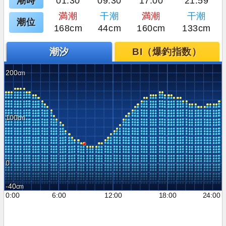
潮時
01:30
09:30
17:00
21:59
満潮
干潮
満潮
干潮
潮位
168cm
44cm
160cm
133cm
潮汐
BI（爆釣指数）
200
100
0
-40
0:00
6:00
12:00
18:00
24:00