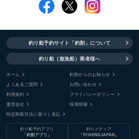
釣り船予約サイト「釣割」について
釣り船（遊漁船）業者様へ
ホーム
釣割からのお知らせ
よくあるご質問
お問い合わせ
利用規約
プライバシーポリシー
運営会社
採用情報
特定商取引法に基づく表記
釣り船予約アプリ
釣りメディア
「釣割アプリ」
「FISHINGJAPAN」