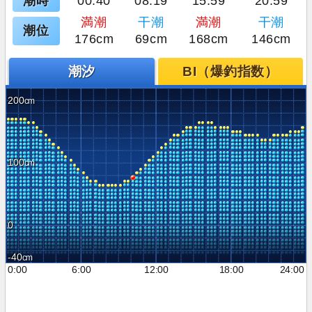
潮時
00:40
08:19
15:59
20:59
満潮
干潮
満潮
干潮
潮位
176cm
69cm
168cm
146cm
潮汐
BI（爆釣指数）
200
100
0
-40
0:00
6:00
12:00
18:00
24:00