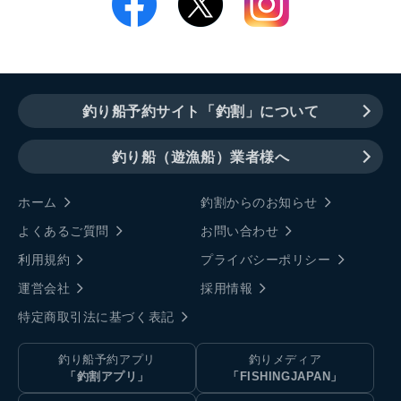
釣り船予約サイト「釣割」について
釣り船（遊漁船）業者様へ
ホーム
釣割からのお知らせ
よくあるご質問
お問い合わせ
利用規約
プライバシーポリシー
運営会社
採用情報
特定商取引法に基づく表記
釣り船予約アプリ
釣りメディア
「釣割アプリ」
「FISHINGJAPAN」