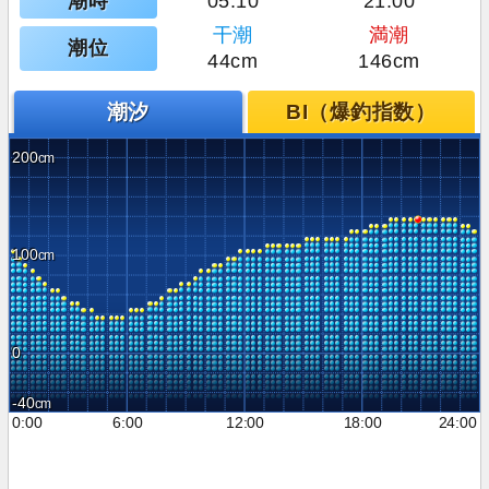
潮時
05:10
21:00
干潮
満潮
潮位
44cm
146cm
潮汐
BI（爆釣指数）
200
100
0
-40
0:00
6:00
12:00
18:00
24:00