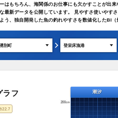
ーはもちろん、海関係のお仕事にも欠かすことが出来
な最新データを公開しています。 見やすさ使いやす
よう、独自開発した魚の釣れやすさを数値化したBI（
グラフ
潮汐
200
齢
22.7