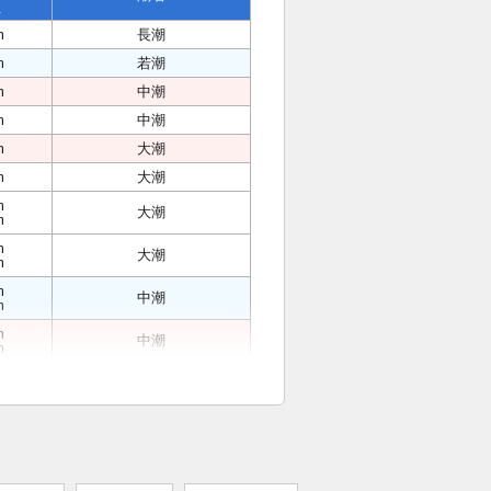
位
m
長潮
m
若潮
m
中潮
m
中潮
m
大潮
m
大潮
m
大潮
m
m
大潮
m
m
中潮
m
m
中潮
m