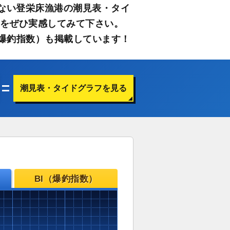
ない登栄床漁港の潮見表・タイ
さをぜひ実感してみて下さい。
爆釣指数）も掲載しています！
潮見表・タイドグラフを見る
BI（爆釣指数）