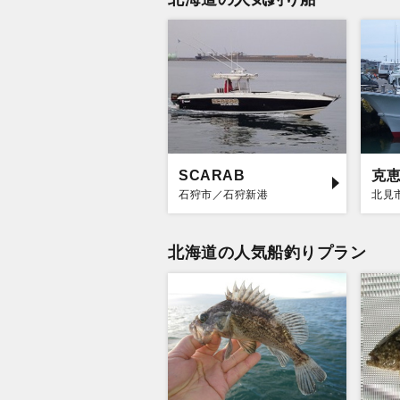
SCARAB
克
石狩市／石狩新港
北見
北海道の人気船釣りプラン