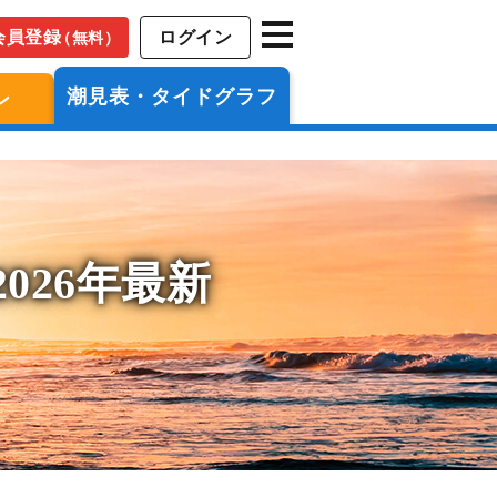
会員登録
ログイン
（無料）
潮見表・タイドグラフ
ン
026年最新