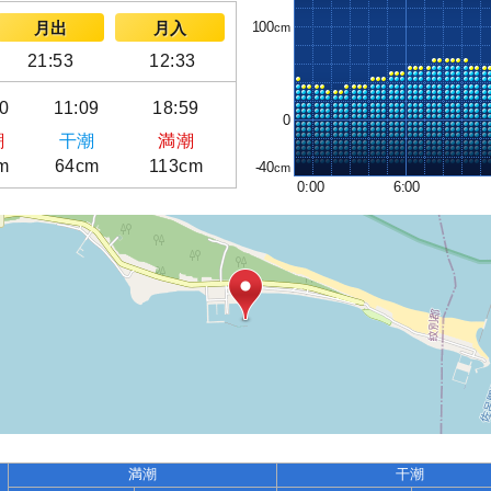
100
月出
月入
21:53
12:33
10
11:09
18:59
0
潮
干潮
満潮
m
64cm
113cm
-40
0:00
6:00
満潮
干潮