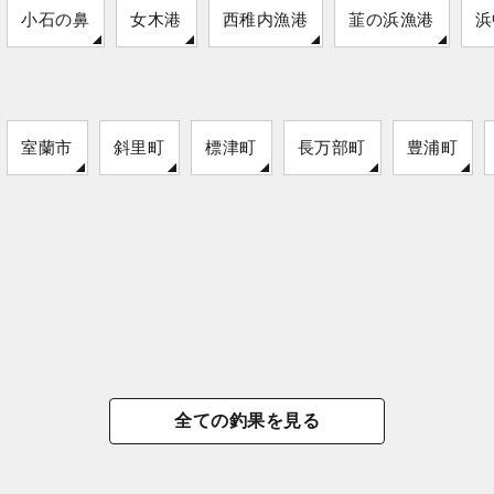
小石の鼻
女木港
西稚内漁港
韮の浜漁港
浜
室蘭市
斜里町
標津町
長万部町
豊浦町
全ての釣果を見る