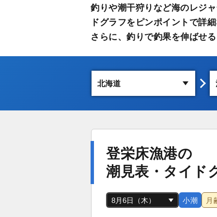
釣りや潮干狩りなど海のレジャ
ドグラフをピンポイントで詳細
さらに、釣りで釣果を伸ばせる
登栄床漁港の
潮見表・タイド
小潮
月