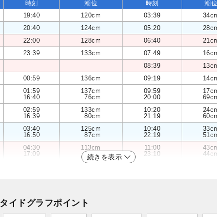
時刻
潮位
時刻
潮
19:40
120cm
03:39
34c
20:40
124cm
05:20
28c
22:00
128cm
06:40
21c
23:39
133cm
07:49
16c
08:39
13c
00:59
136cm
09:19
14c
01:59
137cm
09:59
17c
16:40
76cm
20:00
69c
02:59
133cm
10:20
24c
16:39
80cm
21:19
60c
03:40
125cm
10:40
33c
16:50
87cm
22:19
51c
04:30
113cm
11:00
43c
17:09
95cm
23:10
44c
続きを表示
タイドグラフポイント