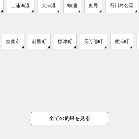
上浦漁港
大浦港
蛎瀬
庶野
石川島公園
室蘭市
斜里町
標津町
長万部町
豊浦町
全ての釣果を見る