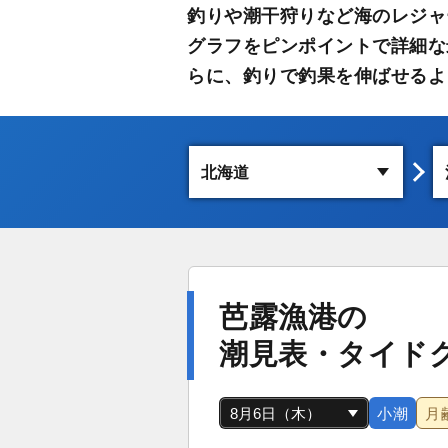
釣りや潮干狩りなど海のレジャ
グラフをピンポイントで詳細な
らに、釣りで釣果を伸ばせるよ
芭露漁港の
潮見表・タイド
小潮
月