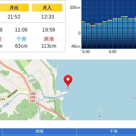
100
月出
月入
21:52
12:33
09
11:09
18:59
0
潮
干潮
満潮
m
63cm
113cm
-40
0:00
6:00
満潮
干潮