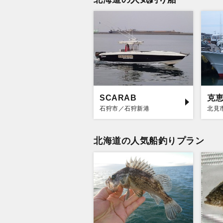
SCARAB
克
石狩市／石狩新港
北見
北海道の人気船釣りプラン