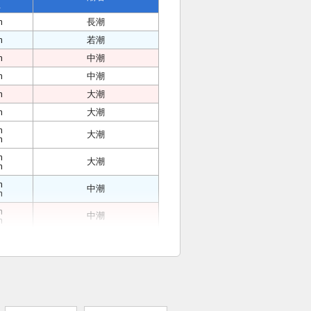
位
m
長潮
m
若潮
m
中潮
m
中潮
m
大潮
m
大潮
m
大潮
m
m
大潮
m
m
中潮
m
m
中潮
m