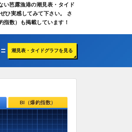
ない芭露漁港の潮見表・タイド
ぜひ実感してみて下さい。 さ
釣指数）も掲載しています！
潮見表・タイドグラフを見る
BI（爆釣指数）