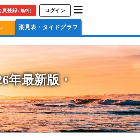
会員登録
ログイン
（無料）
潮見表・タイドグラフ
ン
26年最新版・