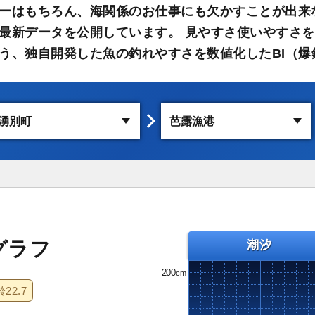
ーはもちろん、海関係のお仕事にも欠かすことが出来
最新データを公開しています。 見やすさ使いやすさを
う、独自開発した魚の釣れやすさを数値化したBI（爆
グラフ
潮汐
200
齢
22.7