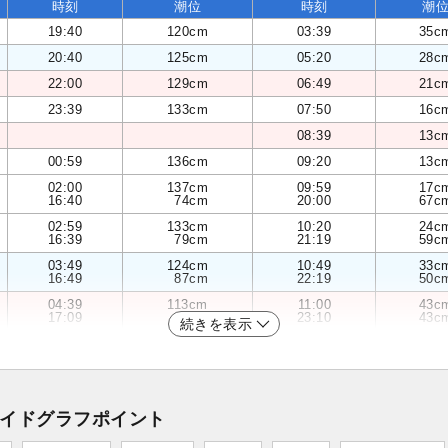
時刻
潮位
時刻
潮
19:40
120cm
03:39
35c
20:40
125cm
05:20
28c
22:00
129cm
06:49
21c
23:39
133cm
07:50
16c
08:39
13c
00:59
136cm
09:20
13c
02:00
137cm
09:59
17c
16:40
74cm
20:00
67c
02:59
133cm
10:20
24c
16:39
79cm
21:19
59c
03:49
124cm
10:49
33c
16:49
87cm
22:19
50c
04:39
113cm
11:00
43c
17:09
95cm
23:10
43c
続きを表示
イドグラフポイント