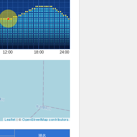
12:00
18:00
24:00
Leaflet
| ©
OpenStreetMap contributors
潮名