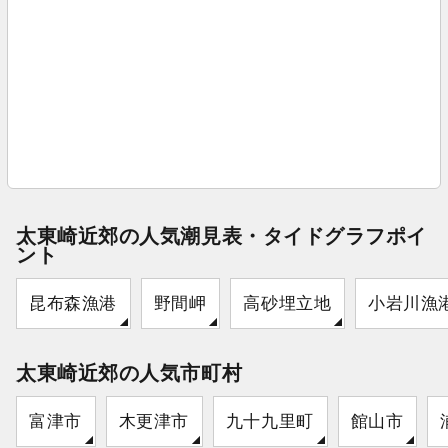
太東崎近郊の人気潮見表・タイドグラフポイ
ント
昆布森漁港
野間岬
高砂埋立地
小岩川漁
太東崎近郊の人気市町村
富津市
木更津市
九十九里町
館山市