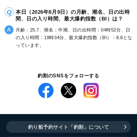
本日（2026年8月9日）の月齢、潮名、日の出時
間、日の入り時間、最大爆釣指数（BI）は？
月齢：25.7、潮名：中潮、日の出時間：04時52分、日
の入り時間：18時34分、最大爆釣指数（BI）：8.8とな
っています。
釣割のSNSをフォローする
釣り船予約サイト「釣割」について