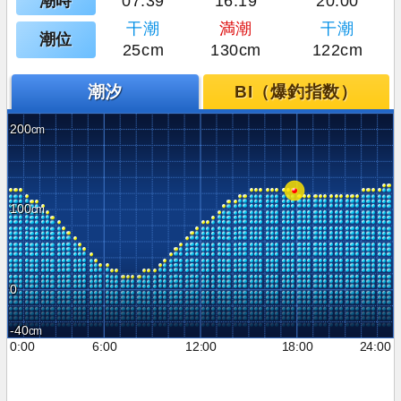
潮時
07:39
16:19
20:00
干潮
満潮
干潮
潮位
25cm
130cm
122cm
潮汐
BI（爆釣指数）
200
100
0
-40
0:00
6:00
12:00
18:00
24:00