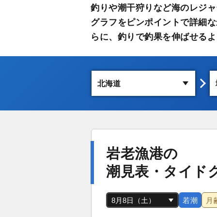
釣りや潮干狩りなど海のレジャ
グラフをピンポイントで詳細な
らに、釣りで釣果を伸ばせるよ
岩老漁港の
潮見表・タイド
若潮
月