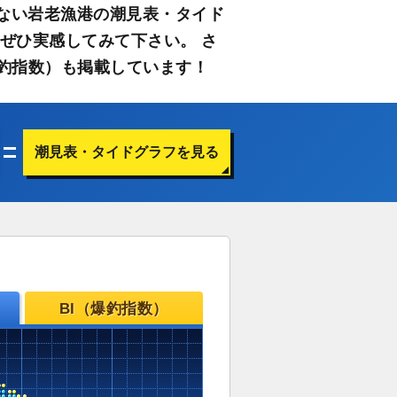
ない岩老漁港の潮見表・タイド
ぜひ実感してみて下さい。 さ
釣指数）も掲載しています！
潮見表・タイドグラフを見る
BI（爆釣指数）