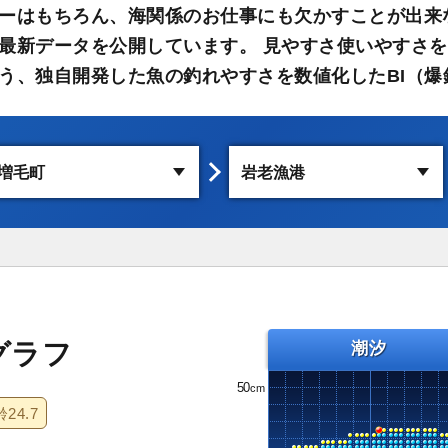
ーはもちろん、海関係のお仕事にも欠かすことが出来
最新データを公開しています。 見やすさ使いやすさを
う、独自開発した魚の釣れやすさを数値化したBI（爆
グラフ
潮汐
50
齢
24.7