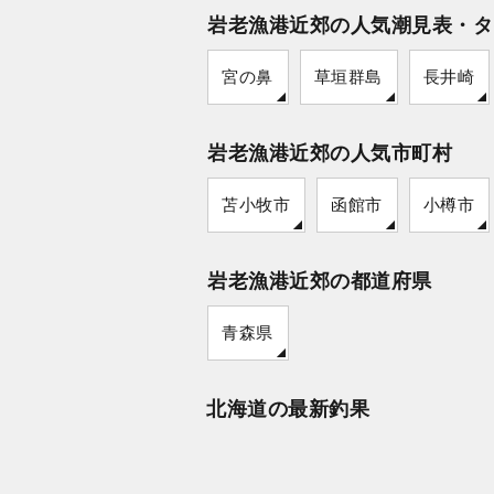
岩老漁港近郊の人気潮見表・タ
宮の鼻
草垣群島
長井崎
岩老漁港近郊の人気市町村
苫小牧市
函館市
小樽市
岩老漁港近郊の都道府県
青森県
北海道の最新釣果