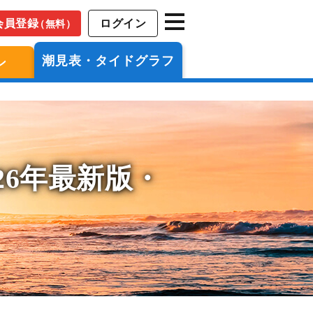
会員登録
ログイン
（無料）
潮見表・タイドグラフ
ン
26年最新版・