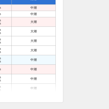
位
m
中潮
m
中潮
m
大潮
m
m
大潮
m
m
大潮
m
m
大潮
m
m
中潮
m
m
中潮
m
中潮
m
m
中潮
m