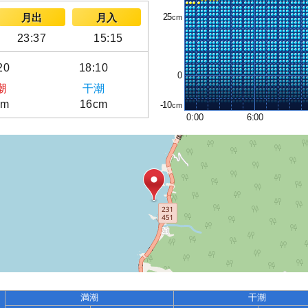
25
月出
月入
23:37
15:15
20
18:10
0
潮
干潮
cm
16cm
-10
0:00
6:00
満潮
干潮