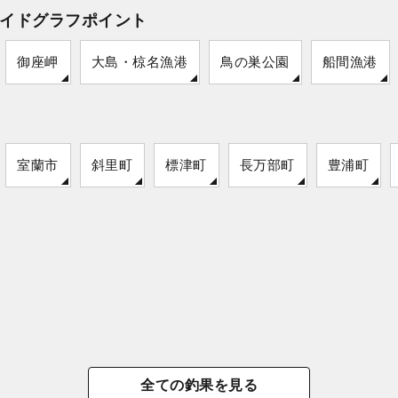
イドグラフポイント
御座岬
大島・椋名漁港
鳥の巣公園
船間漁港
室蘭市
斜里町
標津町
長万部町
豊浦町
全ての釣果を見る