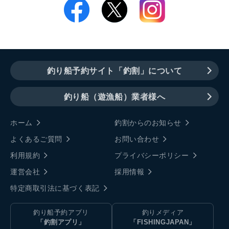
釣り船予約サイト「釣割」について
釣り船（遊漁船）業者様へ
ホーム
釣割からのお知らせ
よくあるご質問
お問い合わせ
利用規約
プライバシーポリシー
運営会社
採用情報
特定商取引法に基づく表記
釣り船予約アプリ
釣りメディア
「釣割アプリ」
「FISHINGJAPAN」