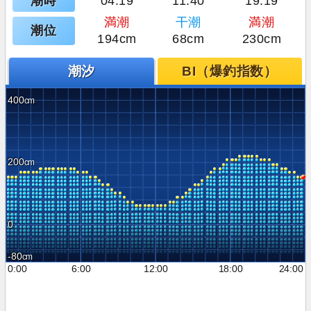
潮時
04:19
11:40
19:19
満潮
干潮
満潮
潮位
194cm
68cm
230cm
潮汐
BI（爆釣指数）
400
200
0
-80
0:00
6:00
12:00
18:00
24:00