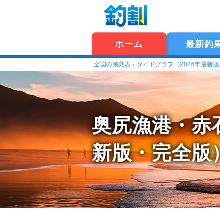
ホーム
最新釣
全国の潮見表・タイドグラフ（2026年最新
奥尻漁港・赤
新版・完全版