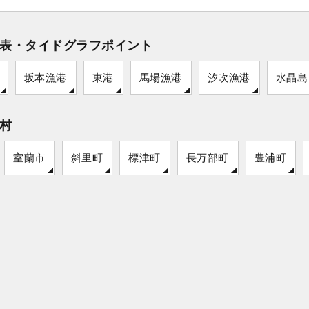
表・タイドグラフポイント
坂本漁港
東港
馬場漁港
汐吹漁港
水晶島
村
室蘭市
斜里町
標津町
長万部町
豊浦町