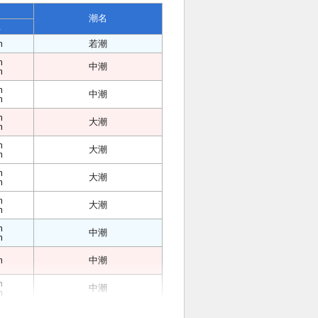
潮名
位
m
若潮
m
中潮
m
m
中潮
m
m
大潮
m
m
大潮
m
m
大潮
m
m
大潮
m
m
中潮
m
m
中潮
m
中潮
m