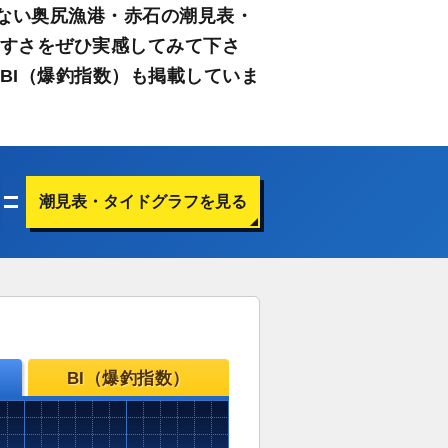
ない奥尻漁港・赤石の潮見表・
やすさをぜひ実感してみて下さ
BI（爆釣指数）も掲載していま
潮見表・タイドグラフを見る
BI（爆釣指数）