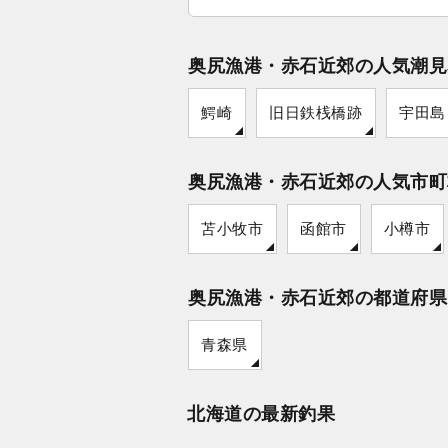
奥尻漁港・赤石近郊の人気潮見
鰐崎
旧日鉄桟橋跡
宇田島
奥尻漁港・赤石近郊の人気市町
苫小牧市
函館市
小樽市
奥尻漁港・赤石近郊の都道府県
青森県
北海道の最新釣果