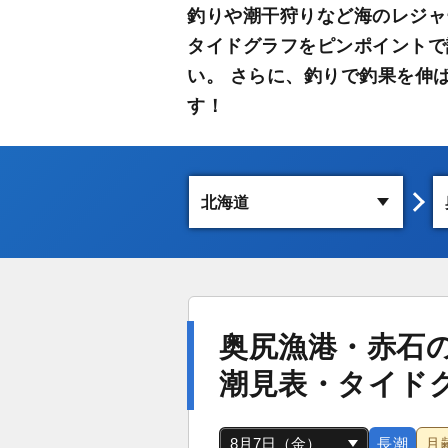
釣りや潮干狩りなど海のレジャ
タイドグラフをピンポイントで
い。 さらに、釣りで釣果を伸
す！
奥尻漁港・赤石
潮見表・タイド
長潮
月