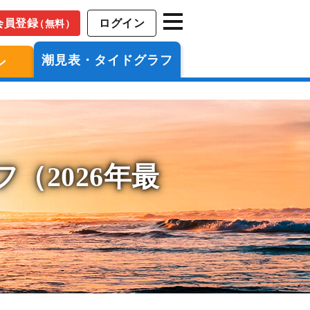
会員登録
ログイン
（無料）
潮見表・タイドグラフ
ン
（2026年最