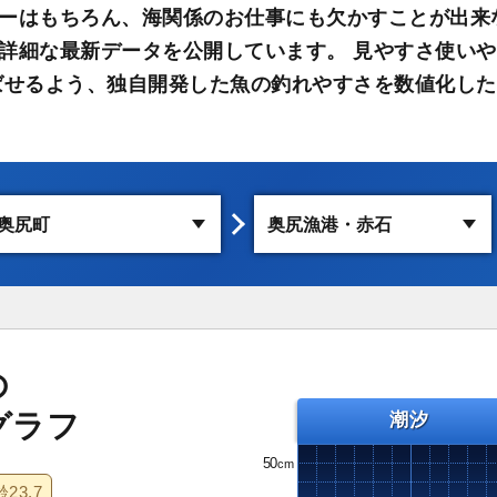
ーはもちろん、海関係のお仕事にも欠かすことが出来
詳細な最新データを公開しています。 見やすさ使い
ばせるよう、独自開発した魚の釣れやすさを数値化した
の
グラフ
潮汐
50
齢
23.7