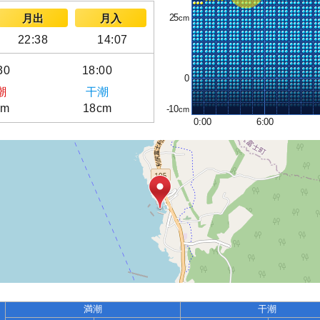
25
月出
月入
22:38
14:07
30
18:00
0
潮
干潮
cm
18cm
-10
0:00
6:00
満潮
干潮