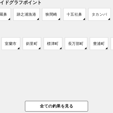
イドグラフポイント
羅鼻
跡之浦漁港
狭間崎
十五社鼻
タカンバ
室蘭市
斜里町
標津町
長万部町
豊浦町
全ての釣果を見る