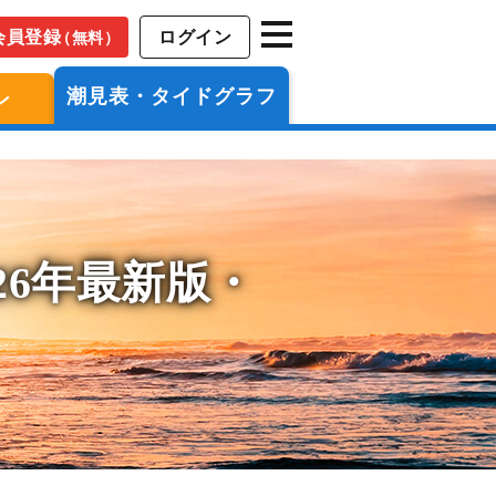
会員登録
ログイン
（無料）
潮見表・タイドグラフ
ン
26年最新版・