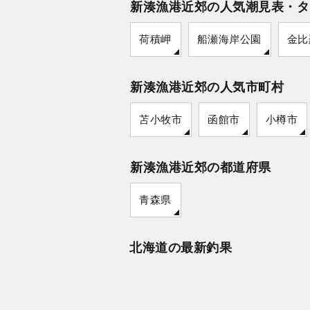
新湊漁港近郊の人気潮見表・タ
荷積岬
船瀬海岸公園
金比
新湊漁港近郊の人気市町村
苫小牧市
函館市
小樽市
新湊漁港近郊の都道府県
青森県
北海道の最新釣果