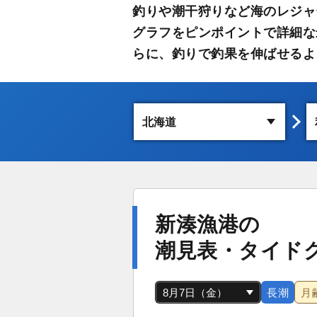
釣りや潮干狩りなど海のレジャ
グラフをピンポイントで詳細な
らに、釣りで釣果を伸ばせるよ
新湊漁港の
潮見表・タイド
長潮
月