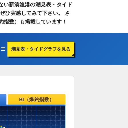
ない新湊漁港の潮見表・タイド
ぜひ実感してみて下さい。 さ
釣指数）も掲載しています！
潮見表・タイドグラフを見る
BI（爆釣指数）