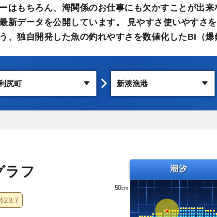
ーはもちろん、海関係のお仕事にも欠かすことが出来
最新データを公開しています。 見やすさ使いやすさを
う、独自開発した魚の釣れやすさを数値化したBI（爆
グラフ
潮汐
50
齢
23.7