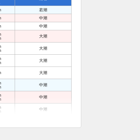
位
m
若潮
m
中潮
m
中潮
m
大潮
m
m
大潮
m
m
大潮
m
m
大潮
m
中潮
m
m
中潮
m
m
中潮
m