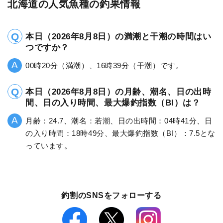
北海道の人気魚種の釣果情報
本日（2026年8月8日）の満潮と干潮の時間はい
つですか？
00時20分（満潮）、16時39分（干潮）です。
本日（2026年8月8日）の月齢、潮名、日の出時
間、日の入り時間、最大爆釣指数（BI）は？
月齢：24.7、潮名：若潮、日の出時間：04時41分、日
の入り時間：18時49分、最大爆釣指数（BI）：7.5とな
っています。
釣割のSNSをフォローする