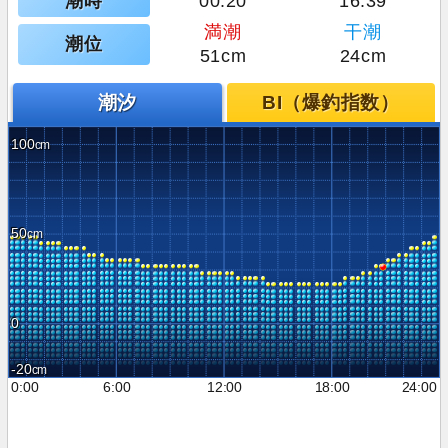
潮時
00:20
16:39
満潮
干潮
潮位
51cm
24cm
潮汐
BI（爆釣指数）
100
50
0
-20
0:00
6:00
12:00
18:00
24:00