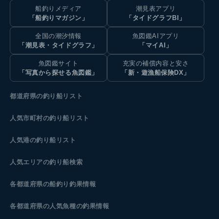
船釣りメディア
潮見表アプリ
「船釣りマガジン」
「タイドグラフBI」
全国の潮汐情報
魚図鑑AIアプリ
「潮見表・タイドグラフ」
「マイAI」
魚図鑑サイト
充実の補償内容と安さ
「写真から探せる魚図鑑」
「新・遊漁船保険DX」
都道府県の釣り船リスト
人気市町村の釣り船リスト
人気港の釣り船リスト
人気エリアの釣り船検索
各都道府県の船釣り釣果情報
各都道府県の人気魚種の釣果情報