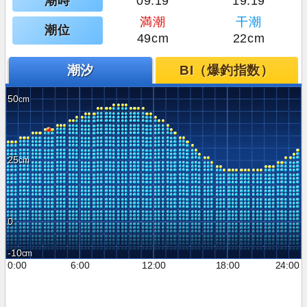
潮時
09:19
19:19
満潮
干潮
潮位
49cm
22cm
潮汐
BI（爆釣指数）
50
25
0
-10
0:00
6:00
12:00
18:00
24:00