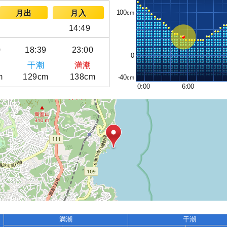
100
月出
月入
14:49
0
18:39
23:00
0
干潮
満潮
m
129cm
138cm
-40
0:00
6:00
満潮
干潮