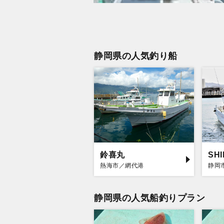
静岡県の人気釣り船
鈴喜丸
SH
熱海市／網代港
静岡
静岡県の人気船釣りプラン