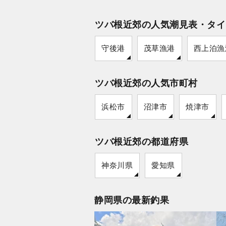
ツバ根近郊の人気潮見表・タイ
守後港
茂草漁港
西上泊漁
ツバ根近郊の人気市町村
浜松市
沼津市
焼津市
ツバ根近郊の都道府県
神奈川県
愛知県
静岡県の最新釣果