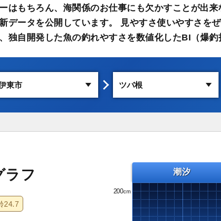
ーはもちろん、海関係のお仕事にも欠かすことが出来
新データを公開しています。 見やすさ使いやすさをぜ
、独自開発した魚の釣れやすさを数値化したBI（爆釣
グラフ
潮汐
200
齢
24.7