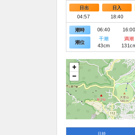
日出
日入
04:57
18:40
06:40
16:0
潮時
干潮
満潮
潮位
43cm
131c
+
−
日時