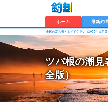
ホーム
最新釣
全国の潮見表・タイドグラフ（2026年最新
ツバ根の潮見
全版）