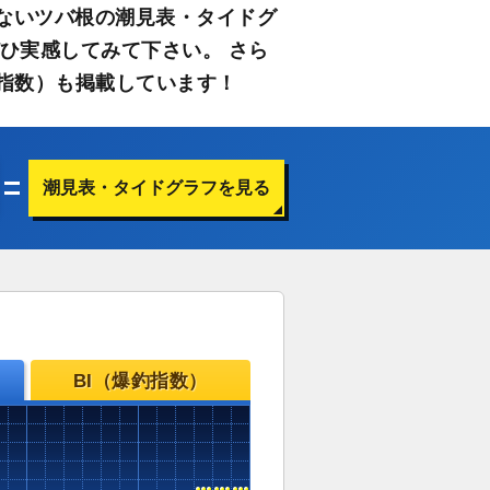
ないツバ根の潮見表・タイドグ
ひ実感してみて下さい。 さら
指数）も掲載しています！
潮見表・タイドグラフを見る
BI（爆釣指数）