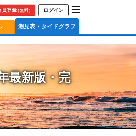
会員登録
ログイン
（無料）
潮見表・タイドグラフ
ン
6年最新版・完