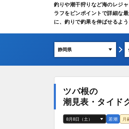
釣りや潮干狩りなど海のレジャ
ラフをピンポイントで詳細な最
に、釣りで釣果を伸ばせるよう
ツバ根の
潮見表・タイド
若潮
月