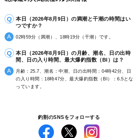
本日（2026年8月9日）の満潮と干潮の時間はい
つですか？
02時59分（満潮）、18時19分（干潮）です。
本日（2026年8月9日）の月齢、潮名、日の出時
間、日の入り時間、最大爆釣指数（BI）は？
月齢：25.7、潮名：中潮、日の出時間：04時42分、日
の入り時間：18時47分、最大爆釣指数（BI）：6.5とな
っています。
釣割のSNSをフォローする