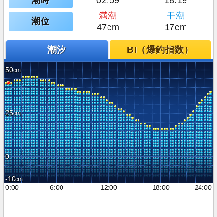
潮時
02:59
18:19
満潮
干潮
潮位
47cm
17cm
潮汐
BI（爆釣指数）
50
25
0
-10
0:00
6:00
12:00
18:00
24:00