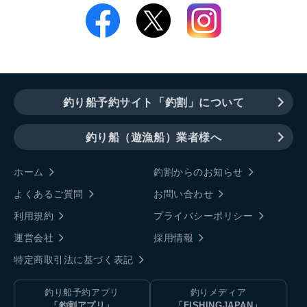
釣り船予約サイト「釣割」について
釣り船（遊漁船）業者様へ
ホーム
釣割からのお知らせ
よくあるご質問
お問い合わせ
利用規約
プライバシーポリシー
運営会社
採用情報
特定商取引法に基づく表記
釣り船予約アプリ
釣りメディア
「釣割アプリ」
「FISHINGJAPAN」