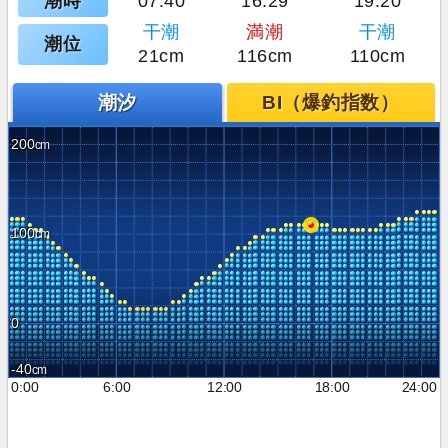
潮時
07:40
16:29
19:20
干潮
満潮
干潮
潮位
21cm
116cm
110cm
潮汐
BI（爆釣指数）
200
100
0
-40
0:00
6:00
12:00
18:00
24:00