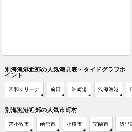
別海漁港近郊の人気潮見表・タイドグラフポ
イント
昭和マリーナ
前田
洲崎港
浅海漁港
別海漁港近郊の人気市町村
苫小牧市
函館市
小樽市
室蘭市
斜里