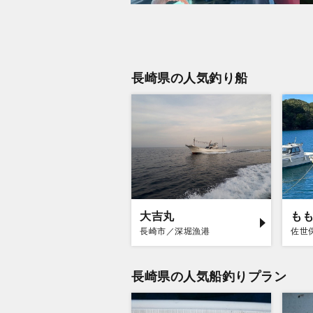
長崎県の人気釣り船
大吉丸
も
長崎市／深堀漁港
佐世
長崎県の人気船釣りプラン