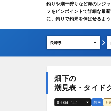
釣りや潮干狩りなど海のレジャ
フをピンポイントで詳細な最新
に、釣りで釣果を伸ばせるよう
畑下の
潮見表・タイド
若潮
月