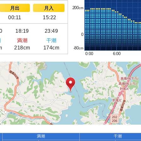
200
月出
月入
00:11
15:22
0
18:19
23:49
0
潮
満潮
干潮
m
218cm
174cm
-80
0:00
6:00
満潮
干潮