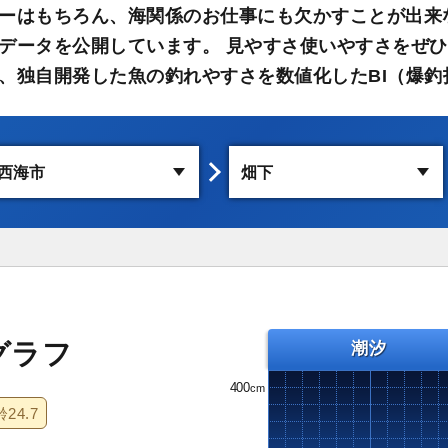
ーはもちろん、海関係のお仕事にも欠かすことが出来
データを公開しています。 見やすさ使いやすさをぜひ
、独自開発した魚の釣れやすさを数値化したBI（爆釣
グラフ
潮汐
400
齢
24.7