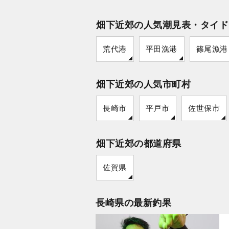
畑下近郊の人気潮見表・タイド
荒代港
平田漁港
篠尾漁港
畑下近郊の人気市町村
長崎市
平戸市
佐世保市
畑下近郊の都道府県
佐賀県
長崎県の最新釣果