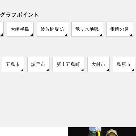
グラフポイント
大崎半島
波佐間堤防
竜ヶ水地磯
番所の鼻
五島市
諫早市
新上五島町
大村市
島原市