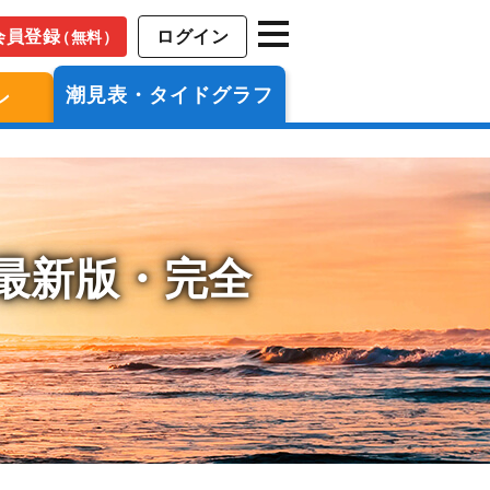
会員登録
ログイン
（無料）
潮見表・タイドグラフ
ン
年最新版・完全