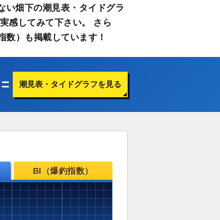
ない畑下の潮見表・タイドグラ
実感してみて下さい。 さら
指数）も掲載しています！
潮見表・タイドグラフを見る
BI（爆釣指数）