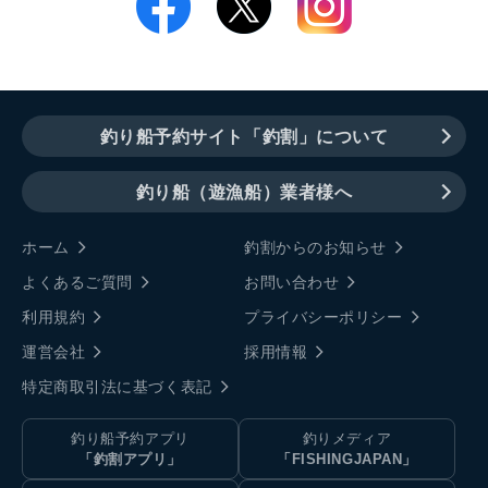
釣り船予約サイト「釣割」について
釣り船（遊漁船）業者様へ
ホーム
釣割からのお知らせ
よくあるご質問
お問い合わせ
利用規約
プライバシーポリシー
運営会社
採用情報
特定商取引法に基づく表記
釣り船予約アプリ
釣りメディア
「釣割アプリ」
「FISHINGJAPAN」