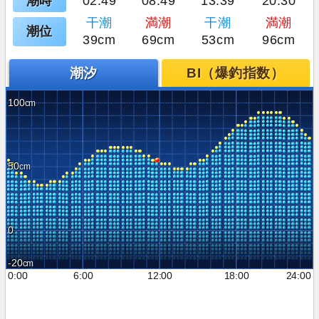
潮時
02:49
08:49
13:39
20:30
干潮
満潮
干潮
満潮
潮位
39cm
69cm
53cm
96cm
潮汐
BI（爆釣指数）
100
50
0
-20
0:00
6:00
12:00
18:00
24:00