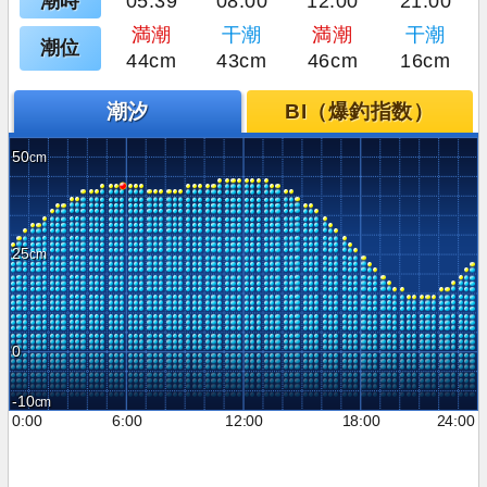
潮時
05:39
08:00
12:00
21:00
満潮
干潮
満潮
干潮
潮位
44cm
43cm
46cm
16cm
潮汐
BI（爆釣指数）
50
25
0
-10
0:00
6:00
12:00
18:00
24:00