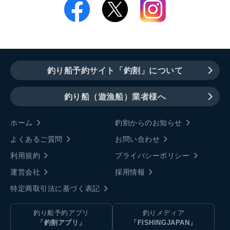
釣り船予約サイト「釣割」について
釣り船（遊漁船）業者様へ
ホーム
釣割からのお知らせ
よくあるご質問
お問い合わせ
利用規約
プライバシーポリシー
運営会社
採用情報
特定商取引法に基づく表記
釣り船予約アプリ
釣りメディア
「釣割アプリ」
「FISHINGJAPAN」