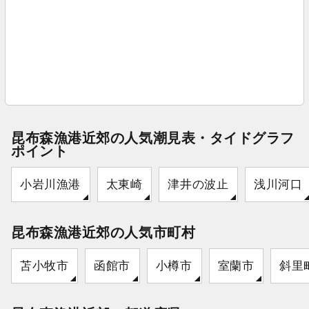
昆布森漁港近郊の人気潮見表・タイドグラフ
ポイント
小岩川漁港
太東崎
津井の波止
浅川河口
昆布森漁港近郊の人気市町村
苫小牧市
函館市
小樽市
室蘭市
斜里