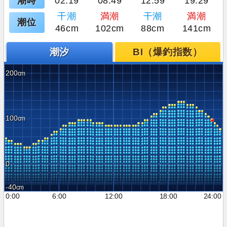
潮時
02:19
08:49
12:59
19:29
干潮
満潮
干潮
満潮
潮位
46cm
102cm
88cm
141cm
潮汐
BI（爆釣指数）
200
100
0
-40
0:00
6:00
12:00
18:00
24:00