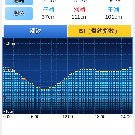
潮時
07:40
15:30
19:39
干潮
満潮
干潮
潮位
37cm
111cm
101cm
潮汐
BI（爆釣指数）
200
100
0
-40
0:00
6:00
12:00
18:00
24:00