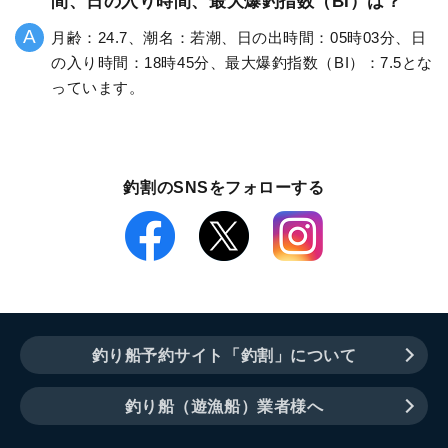
間、日の入り時間、最大爆釣指数（BI）は？
月齢：24.7、潮名：若潮、日の出時間：05時03分、日
の入り時間：18時45分、最大爆釣指数（BI）：7.5とな
っています。
釣割のSNSをフォローする
釣り船予約サイト「釣割」について
釣り船（遊漁船）業者様へ