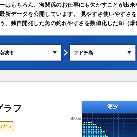
ーはもちろん、海関係のお仕事にも欠かすことが出来
最新データを公開しています。 見やすさ使いやすさを
う、独自開発した魚の釣れやすさを数値化したBI（爆
グラフ
潮汐
200
齢
24.7