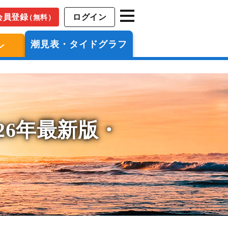
会員登録
ログイン
（無料）
潮見表・タイドグラフ
ン
26年最新版・