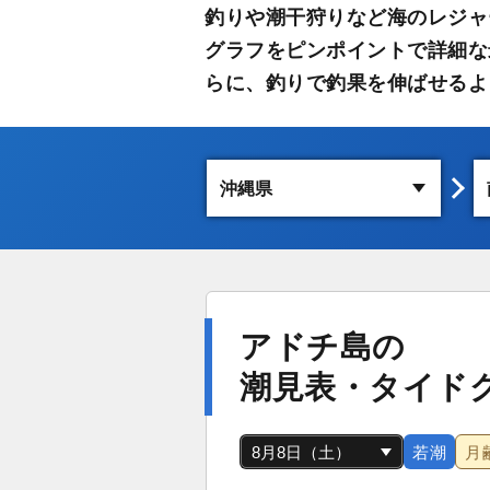
釣りや潮干狩りなど海のレジャ
グラフをピンポイントで詳細な
らに、釣りで釣果を伸ばせるよ
アドチ島の
潮見表・タイド
若潮
月