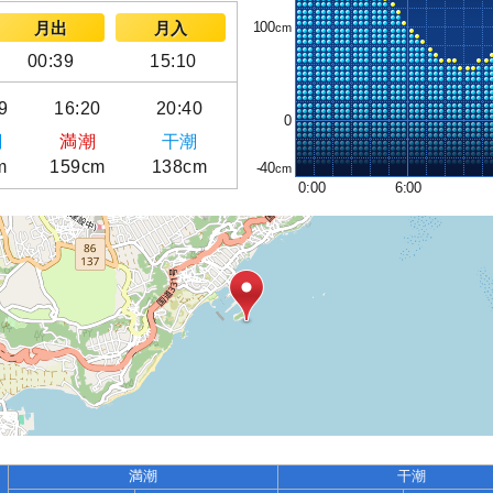
100
月出
月入
00:39
15:10
9
16:20
20:40
0
潮
満潮
干潮
m
159cm
138cm
-40
0:00
6:00
満潮
干潮