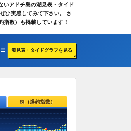
ないアドチ島の潮見表・タイド
ぜひ実感してみて下さい。 さ
釣指数）も掲載しています！
潮見表・タイドグラフを見る
BI（爆釣指数）