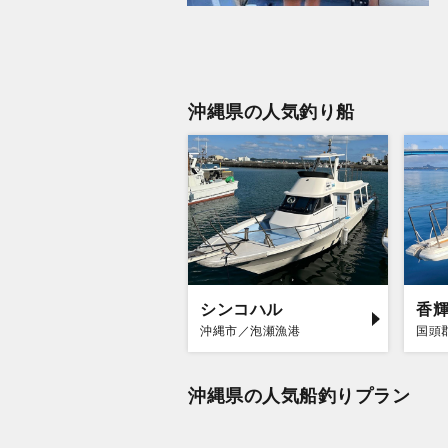
沖縄県の人気釣り船
シンコハル
香
沖縄市／泡瀬漁港
国頭
沖縄県の人気船釣りプラン