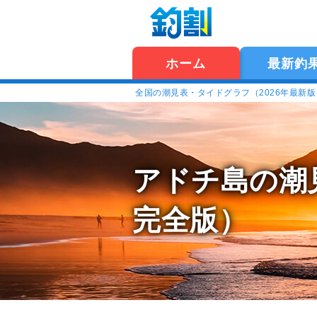
ホーム
最新釣
全国の潮見表・タイドグラフ（2026年最新
アドチ島の潮
完全版）