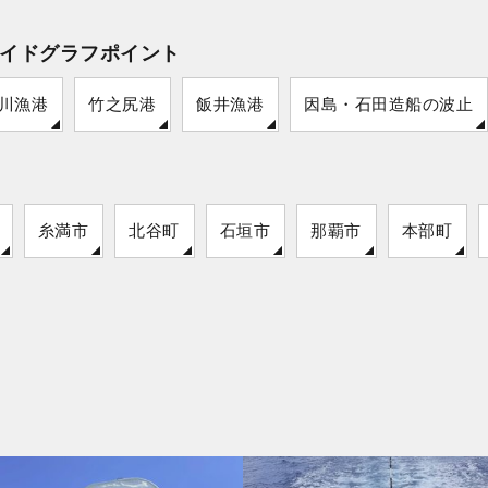
イドグラフポイント
川漁港
竹之尻港
飯井漁港
因島・石田造船の波止
糸満市
北谷町
石垣市
那覇市
本部町