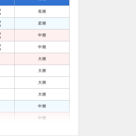
m
長潮
m
m
若潮
m
m
中潮
m
m
中潮
m
大潮
大潮
大潮
大潮
中潮
中潮