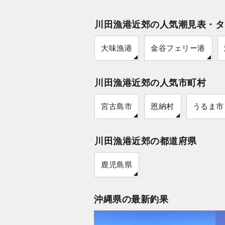
川田漁港近郊の人気潮見表・タ
大味漁港
金谷フェリー港
川田漁港近郊の人気市町村
宮古島市
恩納村
うるま市
川田漁港近郊の都道府県
鹿児島県
沖縄県の最新釣果