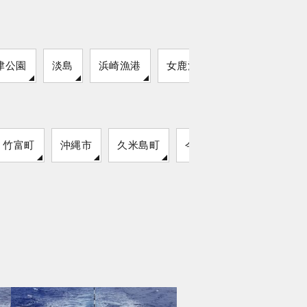
津公園
淡島
浜崎漁港
女鹿漁港
竹富町
沖縄市
久米島町
今帰仁村
読谷村