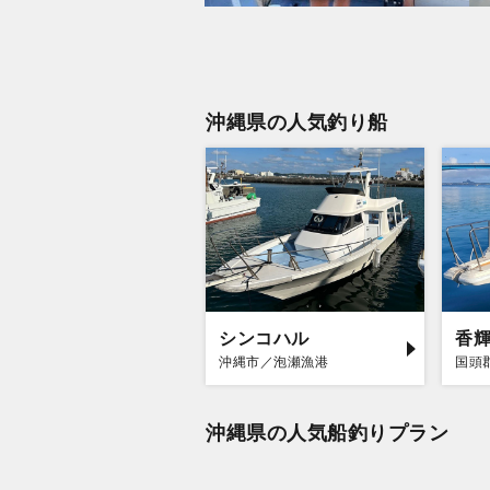
沖縄県の人気釣り船
シンコハル
香
沖縄市／泡瀬漁港
国頭
沖縄県の人気船釣りプラン