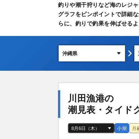
釣りや潮干狩りなど海のレジャ
グラフをピンポイントで詳細な
らに、釣りで釣果を伸ばせるよ
川田漁港の
潮見表・タイド
小潮
月