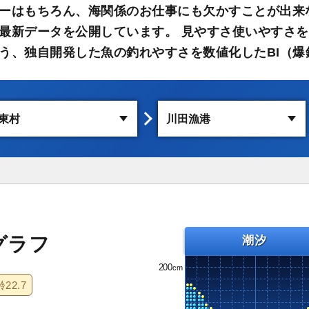
ーはもちろん、海関係のお仕事にも欠かすことが出来
最新データを公開しています。 見やすさ使いやすさを
う、独自開発した魚の釣れやすさを数値化したBI（爆
グラフ
潮汐
200
齢
22.7