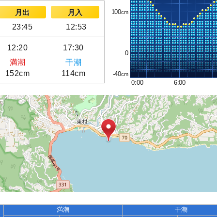
100
月出
月入
23:45
12:53
12:20
17:30
0
満潮
干潮
152cm
114cm
-40
0:00
6:00
満潮
干潮