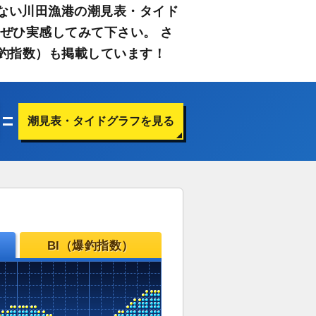
ない川田漁港の潮見表・タイド
ぜひ実感してみて下さい。 さ
釣指数）も掲載しています！
潮見表・タイドグラフを見る
BI（爆釣指数）