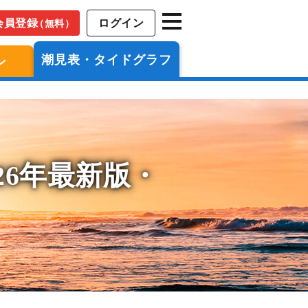
会員登録
ログイン
（無料）
潮見表・タイドグラフ
ン
26年最新版・