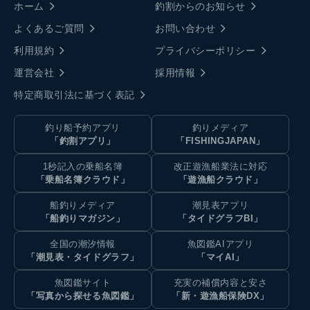
ホーム
釣割からのお知らせ
よくあるご質問
お問い合わせ
利用規約
プライバシーポリシー
運営会社
採用情報
特定商取引法に基づく表記
釣り船予約アプリ
釣りメディア
「釣割アプリ」
「FISHINGJAPAN」
1秒記入の乗船名簿
改正遊漁船業法に対応
「乗船名簿クラウド」
「遊漁船クラウド」
船釣りメディア
潮見表アプリ
「船釣りマガジン」
「タイドグラフBI」
全国の潮汐情報
魚図鑑AIアプリ
「潮見表・タイドグラフ」
「マイAI」
魚図鑑サイト
充実の補償内容と安さ
「写真から探せる魚図鑑」
「新・遊漁船保険DX」