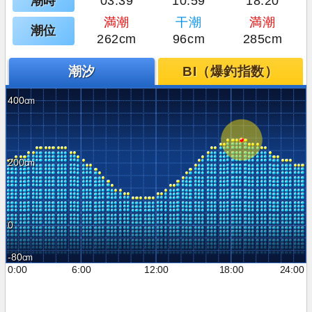
潮時
03:39
10:59
18:20
満潮
干潮
満潮
潮位
262cm
96cm
285cm
潮汐
BI（爆釣指数）
400
200
0
-80
0:00
6:00
12:00
18:00
24:00