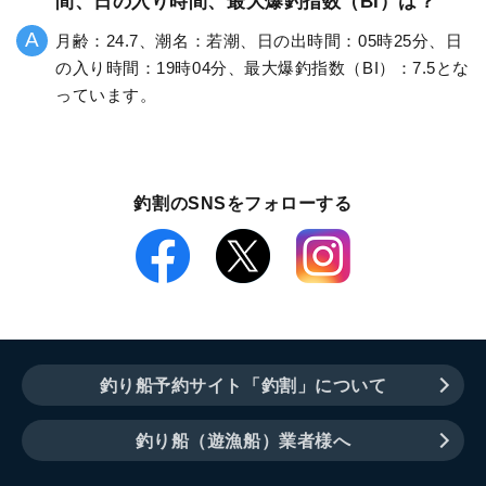
間、日の入り時間、最大爆釣指数（BI）は？
月齢：24.7、潮名：若潮、日の出時間：05時25分、日
の入り時間：19時04分、最大爆釣指数（BI）：7.5とな
っています。
釣割のSNSをフォローする
釣り船予約サイト「釣割」について
釣り船（遊漁船）業者様へ